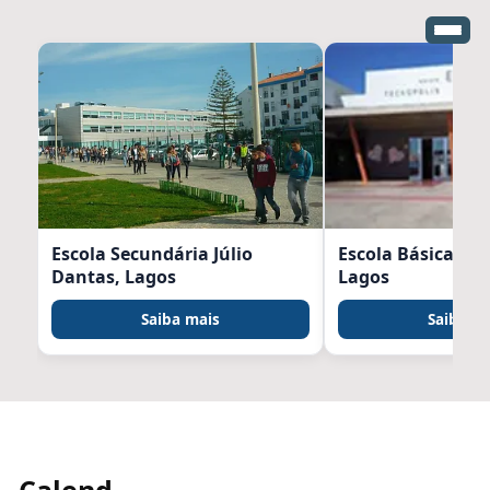
Escola Secundária Júlio
Escola Básica Tec
Dantas, Lagos
Lagos
Saiba mais
Saiba m