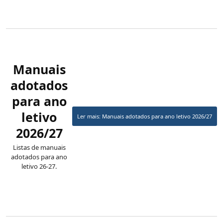
Manuais
adotados
para ano
letivo
Ler mais: Manuais adotados para ano letivo 2026/27
2026/27
Listas de manuais
adotados para ano
letivo 26-27.